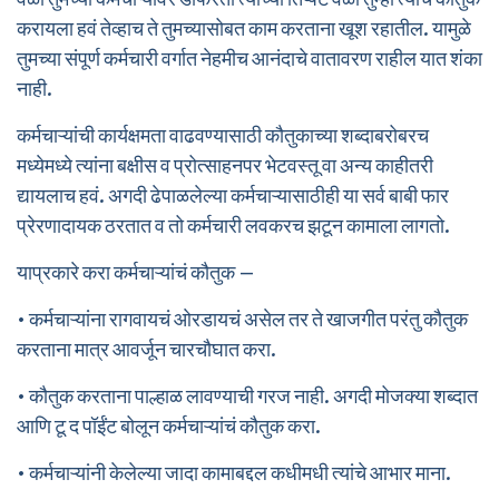
करायला हवं तेव्हाच ते तुमच्यासोबत काम करताना खूश रहातील. यामुळे
तुमच्या संपूर्ण कर्मचारी वर्गात नेहमीच आनंदाचे वातावरण राहील यात शंका
नाही.
कर्मचाऱ्यांची कार्यक्षमता वाढवण्यासाठी कौतुकाच्या शब्दाबरोबरच
मध्येमध्ये त्यांना बक्षीस व प्रोत्साहनपर भेटवस्तू वा अन्य काहीतरी
द्यायलाच हवं. अगदी ढेपाळलेल्या कर्मचाऱ्यासाठीही या सर्व बाबी फार
प्रेरणादायक ठरतात व तो कर्मचारी लवकरच झटून कामाला लागतो.
याप्रकारे करा कर्मचाऱ्यांचं कौतुक –
• कर्मचाऱ्यांना रागवायचं ओरडायचं असेल तर ते खाजगीत परंतु कौतुक
करताना मात्र आवर्जून चारचौघात करा.
• कौतुक करताना पाल्हाळ लावण्याची गरज नाही. अगदी मोजक्या शब्दात
आणि टू द पॉईंट बोलून कर्मचाऱ्यांचं कौतुक करा.
• कर्मचाऱ्यांनी केलेल्या जादा कामाबद्दल कधीमधी त्यांचे आभार माना.