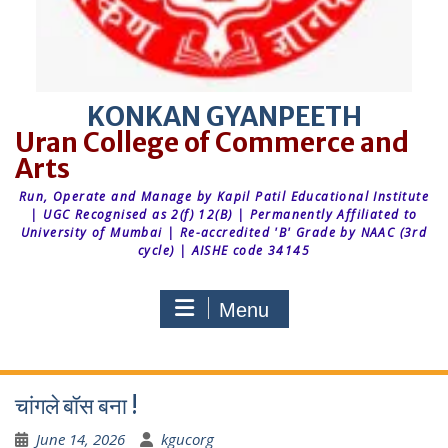
KONKAN GYANPEETH
Run, Operate and Manage by Kapil Patil Educational Institute
| UGC Recognised as 2(f) 12(B) | Permanently Affiliated to
University of Mumbai | Re-accredited 'B' Grade by NAAC (3rd
cycle) | AISHE code 34145
Menu
चांगले बॉस बना !
June 14, 2026
kgucorg